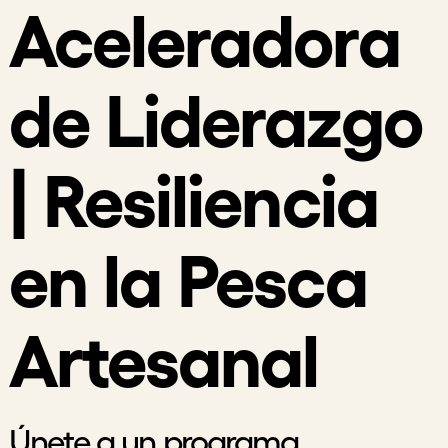
Aceleradora
de Liderazgo
| Resiliencia
en la Pesca
Artesanal
Únete a un programa