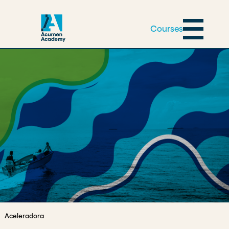
Courses
Aceleradora